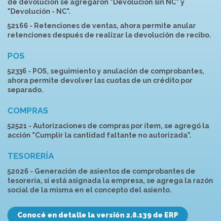
de devolución se agregaron "Devolución sin NC"
y
"Devolución - NC".
52166 - Retenciones de ventas, ahora permite anular
retenciones después de realizar la devolución de recibo.
POS
52336 - POS, seguimiento y anulación de comprobantes,
ahora permite devolver las cuotas de un crédito por
separado.
COMPRAS
52521 - Autorizaciones de compras por ítem, se agregó la
acción "Cumplir la cantidad faltante no autorizada".
TESORERÍA
52026 - Generación de asientos de comprobantes de
tesorería, si está asignada la empresa, se agrega la razón
social de la misma en el concepto del asiento.
Conocé en detalle la versión 2.8.139 de ERP