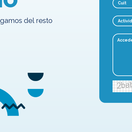
IO
rgamos del resto