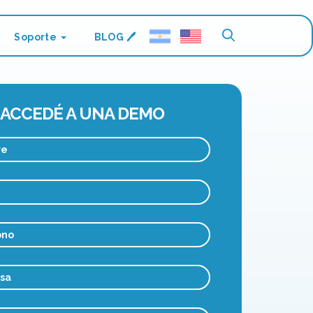
Soporte
BLOG 🖊️
ACCEDÉ A UNA DEMO