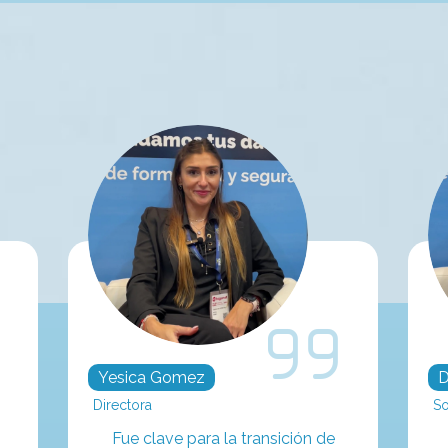
Yesica Gomez
D
Directora
So
Fue clave para la transición de