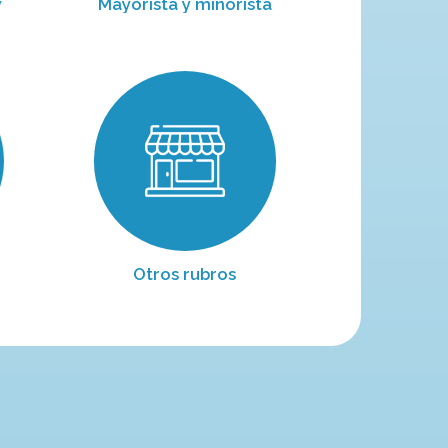
y
Mayorista y minorista
Otros rubros