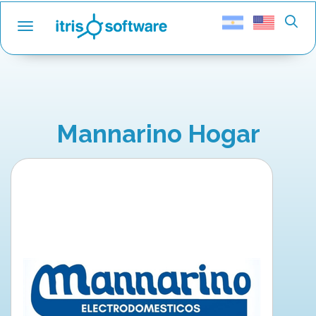
Toggle navigation
Mannarino Hogar