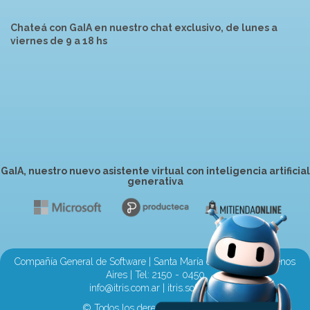
Chateá con GaIA en nuestro chat exclusivo, de lunes a
viernes de 9 a 18 hs
GaIA, nuestro nuevo asistente virtual con inteligencia artificial
generativa
Compañía General de Software | Santa María de Oro 2710, Buenos
Aires | Tel:
2150 - 0450
info@itris.com.ar
|
itris.software
© Todos los derechos Reservados