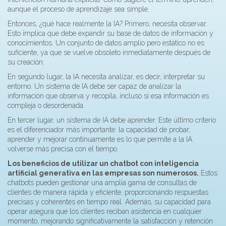
aunque el proceso de aprendizaje sea simple.
Entonces, ¿qué hace realmente la IA? Primero, necesita observar.
Esto implica que debe expandir su base de datos de información y
conocimientos. Un conjunto de datos amplio pero estático no es
suficiente, ya que se vuelve obsoleto inmediatamente después de
su creación.
En segundo lugar, la IA necesita analizar, es decir, interpretar su
entorno. Un sistema de IA debe ser capaz de analizar la
información que observa y recopila, incluso si esa información es
compleja o desordenada.
En tercer lugar, un sistema de IA debe aprender. Este último criterio
es el diferenciador más importante: la capacidad de probar,
aprender y mejorar continuamente es lo que permite a la IA
volverse más precisa con el tiempo.
Los beneficios de utilizar un chatbot con inteligencia
artificial generativa en las empresas son numerosos.
Estos
chatbots pueden gestionar una amplia gama de consultas de
clientes de manera rápida y eficiente, proporcionando respuestas
precisas y coherentes en tiempo real. Además, su capacidad para
operar asegura que los clientes reciban asistencia en cualquier
momento, mejorando significativamente la satisfacción y retención